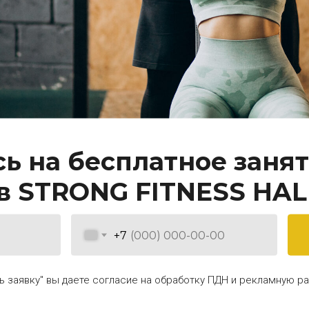
ь на бесплатное занят
в STRONG FITNESS HALL
+7
BODYPUMP
CORE WORKS
ь заявку" вы даете согласие на обработку ПДН и рекламную р