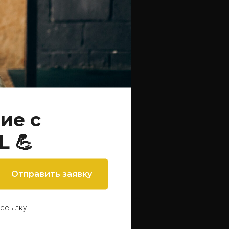
ие с
 💪
Отправить заявку
GRIT CARDIO
ассылку.