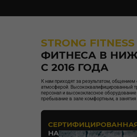
ФИТНЕСА В НИЖНЕ
С 2016 ГОДА
К нам приходят за результатом, общением с един
атмосферой. Высококвалифицированный тренерск
персонал и высококлассное оборудование помогу
пребывание в зале комфортным, а занятия — эфф
СЕРТИФИЦИРОВАННАЯ П
HAMMER STRENGTH,
BOOTY BUILDER И LIFE FITN