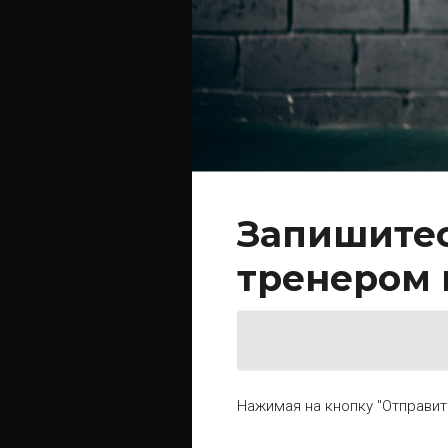
Запишитес
тренером 
BODYCOMBAT
Нажимая на кнопку "Отправит