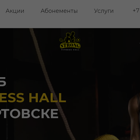
+7 (3466) 48-11
ции
Абонементы
Услуги
АБОНЕМЕНТ
S HALL
ОВСКЕ