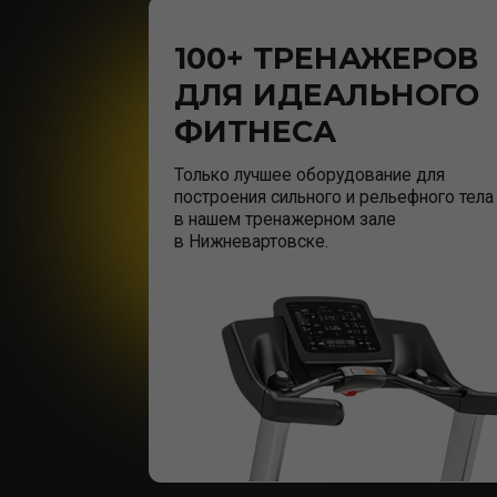
ФИТНЕСА
Только лучшее оборудование для
построения сильного и рельефного тела
в нашем тренажерном зале
в Нижневартовске.
STRONG FITNESS H