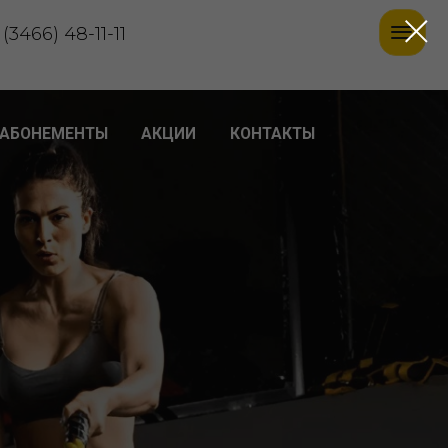
-11
Ы
АКЦИИ
КОНТАКТЫ