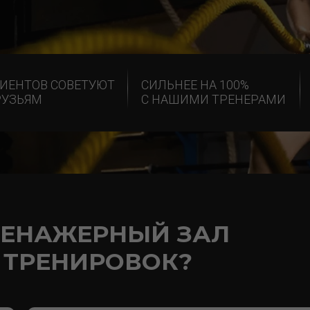
20 НАПРАВ
ОВ СОВЕТУЮТ
СИЛЬНЕЕ НА 100%
ДЛЯ ТВОЕГ
М
С НАШИМИ ТРЕНЕРАМИ
НАЖЕРНЫЙ ЗАЛ
РЕНИРОВОК?
ГРУППОВЫЕ ТРЕНИРОВКИ
ФИТНЕС В НИЖНЕВАРТОВСКЕ: