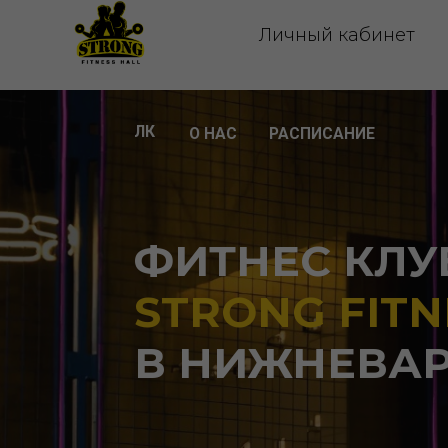
Личный кабинет
Ак
ЛК
О НАС
РАСПИСАНИЕ
ФИТНЕС КЛУБ
STRONG FITNES
В НИЖНЕВАРТ