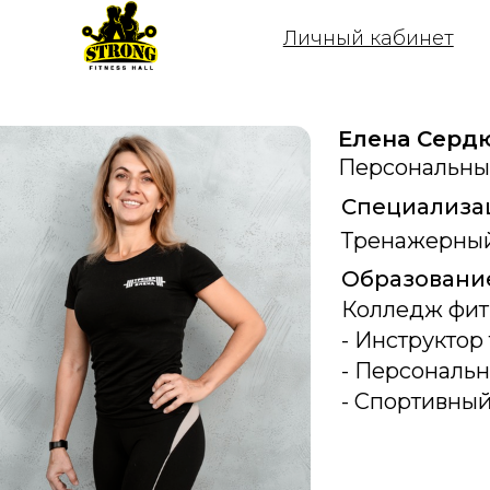
Личный кабинет
Ак
Елена Серд
Персональны
Специализа
Тренажерный
Образовани
Колледж фит
- Инструктор
- Персональн
- Спортивный